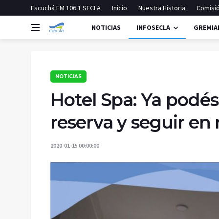
Escuchá FM 106.1 SECLA
Inicio
Nuestra Historia
Comisió
NOTICIAS
INFOSECLA
GREMIA
NOTICIAS
Hotel Spa: Ya podés
reserva y seguir en 
2020-01-15 00:00:00