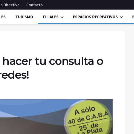
n Directiva
Contacto
LES
TURISMO
FILIALES
ESPACIOS RECREATIVOS
 hacer tu consulta o
redes!