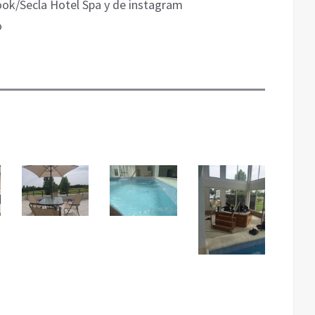
ook/Secla Hotel Spa y de instagram
o